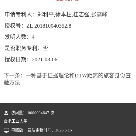
申请专利人：郑利平,徐本柱,桂志强,张高峰
授权号：ZL 201810040352.8
发明人数：4
是否职务专利：否
授权日期：2021-08-06
下一条：
一种基于证据理论和DTW距离的旅客身份查
验方法
访问量：
0000094647
次
合肥工业大学
电脑版
最后更新时间：
2026
.
6
.
15