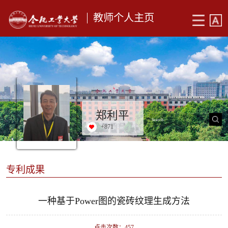
教师个人主页
郑利平
+
871
专利成果
一种基于Power图的瓷砖纹理生成方法
点击次数：
457