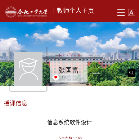
教师个人主页
张国富
+
78
授课信息
信息系统软件设计
点击次数：
190