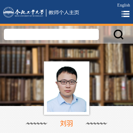
English
刘羽