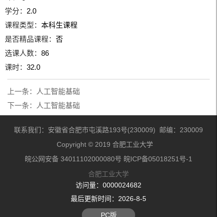
学分：
2.0
课程类型：
本科生课程
是否精品课程：
否
选课人数：
86
课时：
32.0
上一条：
人工智能基础
下一条：
人工智能基础
联系我们：安徽省合肥市屯溪路193号(230009) 邮编：230009
Copyright © 2019 合肥工业大学
皖公网安备 34011102000080号 皖ICP备05018251号-1
合肥工业大学
访问量：
0000024682
最后更新时间：
2026
-
8
-
5
PC版