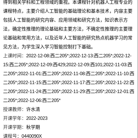
得到相关学科和工程领域的重视。本课程针对机器人工程专业的
课程特点，主要介绍人工智能的基础理论和基本技术，内容主要
包括人工智能的研究内容、应用领域和研究方法，知识表示方
法，确定性推理的理论基础和主要方法，不确定性推理的主要理
论基础和常用方法，以及近年人工智能的研究热点机器学习的常
见方法，为学生深入学习智能控制打下基础。
上课时间：
2022-12-08:西二205*;2022-12-13:西二205*;2022-12-
15:西二205*;2022-12-09:西429;2022-12-09:西101;2022-11-03:西
二205*;2022-11-01:西二205*;2022-11-08:西二205*;2022-11-10:西
二205*;2022-11-15:西二205*;2022-11-17:西二205*;2022-11-22:西
二205*;2022-11-24:西二205*;2022-11-29:西二205*;2022-12-01:西
二205*;2022-12-06:西二205*
授课教师：
许水清
开课学年：
2022-2023
开课学期：
秋学期
课程号：
0440090X