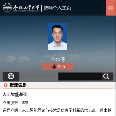
许水清
255
授课信息
人工智能基础
点击次数：
329
课程介绍：
人工智能理论与技术是信息学科新的增长点，越来越