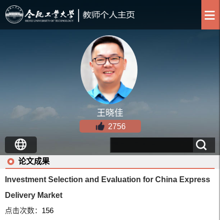
王晓佳
2756
论文成果
Investment Selection and Evaluation for China Express
Delivery Market
点击次数：
156