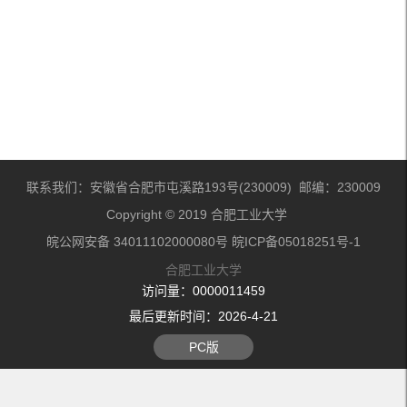
联系我们：安徽省合肥市屯溪路193号(230009) 邮编：230009
Copyright © 2019 合肥工业大学
皖公网安备 34011102000080号 皖ICP备05018251号-1
合肥工业大学
访问量：
0000011459
最后更新时间：
2026
-
4
-
21
PC版