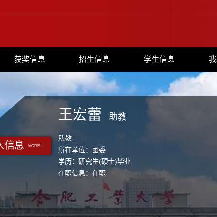
获奖信息
招生信息
学生信息
我
王宏蕾
助教
助教
人信息
MORE +
所在单位：团委
学历：研究生(硕士)毕业
在职信息：在职