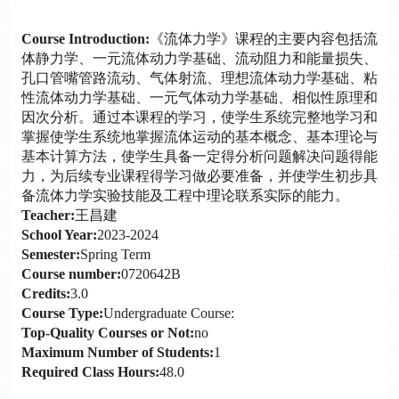
Course Introduction:
《流体力学》课程的主要内容包括流
体静力学、一元流体动力学基础、流动阻力和能量损失、
孔口管嘴管路流动、气体射流、理想流体动力学基础、粘
性流体动力学基础、一元气体动力学基础、相似性原理和
因次分析。通过本课程的学习，使学生系统完整地学习和
掌握使学生系统地掌握流体运动的基本概念、基本理论与
基本计算方法，使学生具备一定得分析问题解决问题得能
力，为后续专业课程得学习做必要准备，并使学生初步具
备流体力学实验技能及工程中理论联系实际的能力。
Teacher:
王昌建
School Year:
2023-2024
Semester:
Spring Term
Course number:
0720642B
Credits:
3.0
Course Type:
Undergraduate Course:
Top-Quality Courses or Not:
no
Maximum Number of Students:
1
Required Class Hours:
48.0