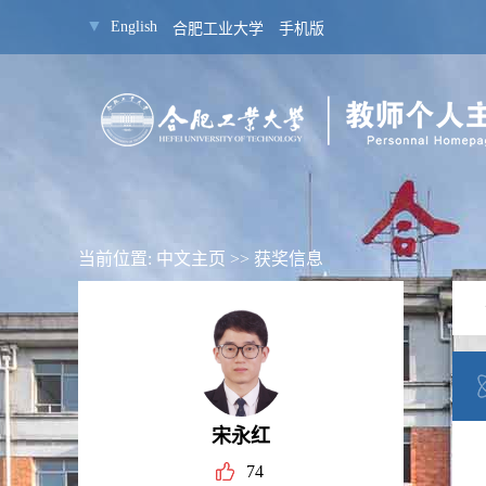
▼
English
合肥工业大学
手机版
当前位置:
中文主页
>>
获奖信息
宋永红
74