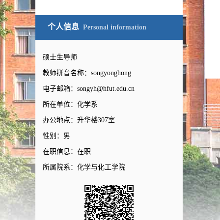
个人信息
Personal information
硕士生导师
教师拼音名称：songyonghong
电子邮箱：
songyh@hfut.edu.cn
所在单位：化学系
办公地点：升华楼307室
性别：男
在职信息：在职
所属院系：化学与化工学院