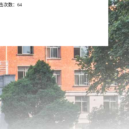
击次数：
64