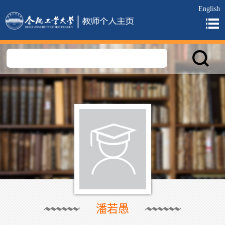
English
潘若愚