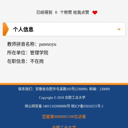
已经得到
0
个称赞 给我点赞
个人信息
教师拼音名称：panruoyu
所在单位：管理学院
在职信息：不在岗
联系我们：安徽省合肥市屯溪路193号(230009) 邮编：230009
Copyright © 2019 合肥工业大学
皖公网安备 34011102000080号 皖ICP备05018251号-1
您是第
0000005198
位访客
合肥工业大学