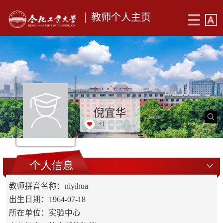
教师个人主页
倪宜华
+
1
个人信息
教师拼音名称：niyihua
出生日期：1964-07-18
所在单位：实验中心