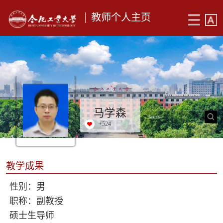
教师个人主页
马学森
+
524
教学成果
性别：男
职称：副教授
硕士生导师