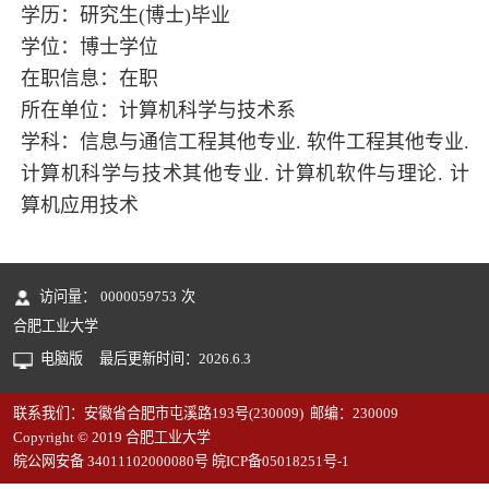
学历：研究生(博士)毕业
学位：博士学位
在职信息：在职
所在单位：计算机科学与技术系
学科：信息与通信工程其他专业. 软件工程其他专业.
计算机科学与技术其他专业. 计算机软件与理论. 计
算机应用技术
访问量：
0000059753
次
合肥工业大学
电脑版
最后更新时间：
2026
.
6
.
3
联系我们：安徽省合肥市屯溪路193号(230009) 邮编：230009
Copyright © 2019 合肥工业大学
皖公网安备 34011102000080号 皖ICP备05018251号-1