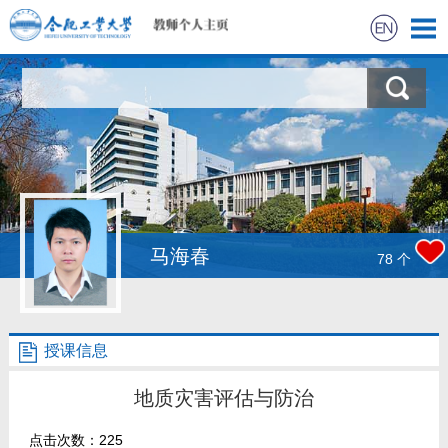
首页
研究进展
科学研究
教学研究
马海春
78
个
获奖信息
授课信息
招生信息
地质灾害评估与防治
学生信息
点击次数：
225