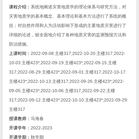
我的相册
课程介绍：
系统地阐述灾害地质学的理论体系与研究方法，对
灾害地质学的基本概念、基本理论和基本方法进行了系统的概
教师博客
括；对自然作用和人为活动影响下形成的主要地质灾害进行了
详细的论述，较全面地介绍了各种地质灾害的监测预报方法和
科研感悟
防治措施。
上课时间：
2022-09-08:主楼317;2022-10-20:主楼317;2022-
10-03:主楼423*;2022-09-19:主楼423*;2022-09-15:主楼
317;2022-08-29:主楼423*;2022-09-01:主楼317;2022-10-17:
主楼423*;2022-10-13:主楼317;2022-09-26:主楼423*;2022-
09-05:主楼423*;2022-10-06:主楼317;2022-09-22:主楼
317;2022-09-12:主楼423*;2022-10-10:主楼423*;2022-09-29:
主楼317
授课教师：
马海春
开课学年：
2022-2023
开课学期：
秋学期