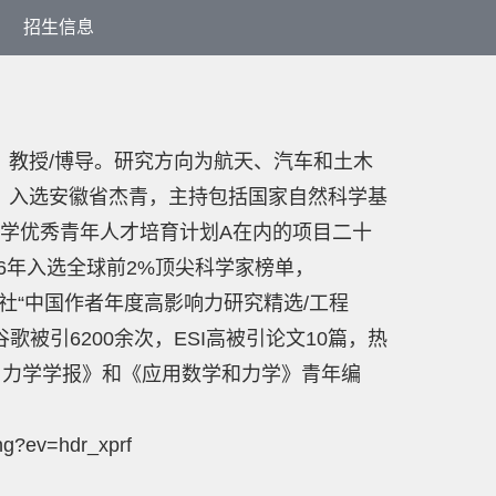
招生信息
，
教授/
博导
。研究方向为航天、汽车和土木
。入选安徽省杰青，主持包括国家自然科学基
学优秀青年人才培育计划A在内的项目二十
续6年入选全球前2%顶尖科学家榜单，
nger出版社“中国作者年度高影响力研究精选/工程
谷歌被引6200余次，ESI高被引论文10篇，热
用力学学报》和《应用数学和力学》青年编
g?ev=hdr_xprf