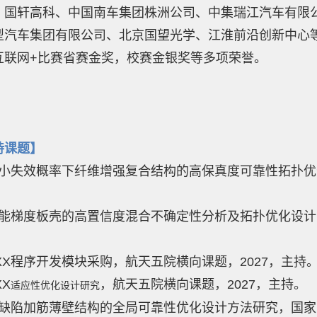
、国轩高科、中国南车集团株洲公司、中集瑞江汽车有限
型汽车集团有限公司、北京国望光学、江淮前沿创新中心
互联网+比赛省赛金奖，校赛金银奖等多项荣誉。
持课题】
小失效概率下纤维增强复合结构的高保真度可靠性拓扑优化，
。
 功能梯度板壳的高置信度混合不确定性分析及拓扑优化设计，
 XXX程序开发模块采购，航天五院横向课题，2027，主持
XX
，航天五院横向课题，2027，主持。
适应性优化设计研究
 含缺陷加筋薄壁结构的全局可靠性优化设计方法研究，国家自