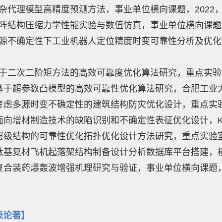
 复杂代理模型高精度预测方法，事业单位横向课题，2022
) 点阵结构压缩力学性能实验与数值仿真，事业单位横向课题
 多源不确定性下工业机器人定位精度时变可靠性分析及优化设
。
 基于二次二阶矩方法的高效可靠度优化算法研究，重点实验室
0) 基于超参数凸模型的高效可靠性优化算法研究，合肥工
) 考虑多源时变不确定性的建筑结构防灾优化设计，重点实验室
) 面向增材制造技术的缺陷识别和不确定性表征优化设计，KG
) 层级结构的可靠性优化拓扑优化设计方法研究，重点实验室开
4) 钛基复材飞机起落架结构制备设计分析数据库平台搭建，
) 复合装药爆轰波增强机理研究与验证，事业单位横向课题，
表论著】