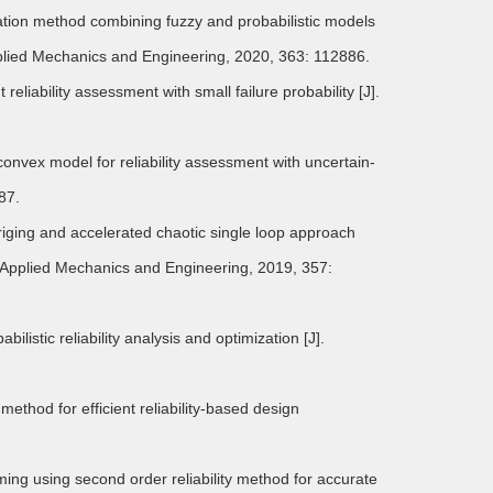
ation method combining fuzzy and probabilistic models
pplied Mechanics and Engineering, 2020, 363: 112886.
eliability assessment with small failure probability [J].
nvex model for reliability assessment with uncertain-
87.
ging and accelerated chaotic single loop approach
n Applied Mechanics and Engineering, 2019, 357:
istic reliability analysis and optimization [J].
thod for efficient reliability-based design
g using second order reliability method for accurate