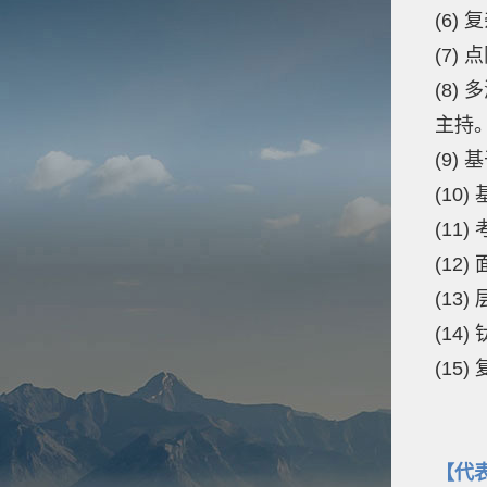
(6)
(7
(8)
主持
(9)
(1
(11
(12
(13
(1
(15
【代