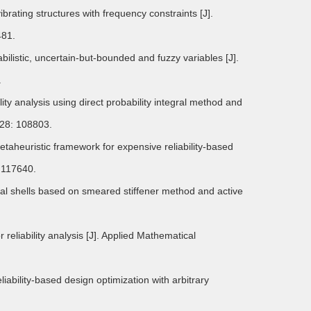
rating structures with frequency constraints [J].
481.
bilistic, uncertain-but-bounded and fuzzy variables [J].
.
ty analysis using direct probability integral method and
228: 108803.
metaheuristic framework for expensive reliability-based
: 117640.
cal shells based on smeared stiffener method and active
liability analysis [J]. Applied Mathematical
ability-based design optimization with arbitrary