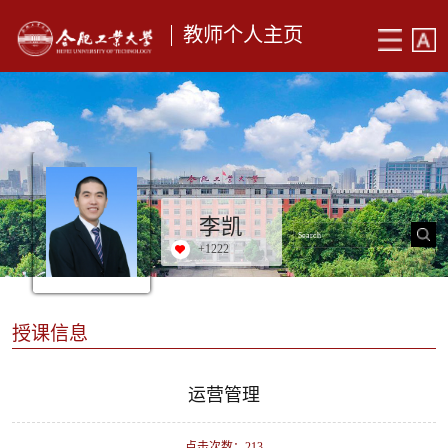
教师个人主页
李凯
+
1222
授课信息
运营管理
点击次数：
213