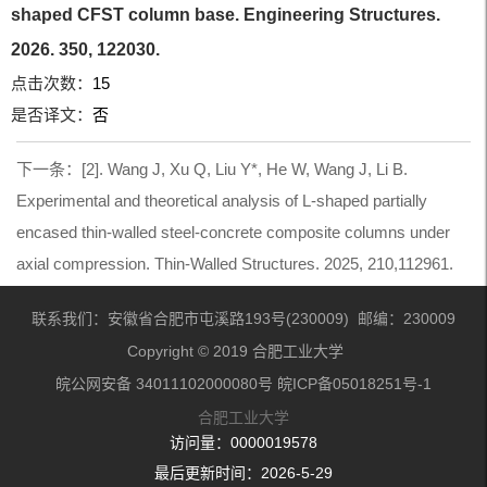
shaped CFST column base. Engineering Structures.
2026. 350, 122030.
点击次数：
15
是否译文：
否
下一条：
[2]. Wang J, Xu Q, Liu Y*, He W, Wang J, Li B.
Experimental and theoretical analysis of L-shaped partially
encased thin-walled steel-concrete composite columns under
axial compression. Thin-Walled Structures. 2025, 210,112961.
联系我们：安徽省合肥市屯溪路193号(230009) 邮编：230009
Copyright © 2019 合肥工业大学
皖公网安备 34011102000080号 皖ICP备05018251号-1
合肥工业大学
访问量：
0000019578
最后更新时间：
2026
-
5
-
29