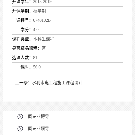
开课学年：
2018-2019
开课学期：
秋学期
课程号：
0740102B
学分：
4.0
课程类型：
本科生课程
是否精品课程：
否
选课人数：
81
课时：
56.0
上一条：
水利水电工程施工课程设计
同专业博导
同专业硕导