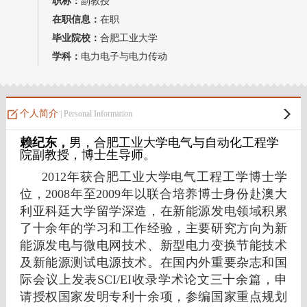
职称：
副教授
教师博客
在职信息：
在职
毕业院校：
合肥工业大学
学科：
电力电子与电力传动
个人简介
| Personal Information
赖纪东，
男，合肥工业大学电气与自动化工程学
院副教授，博士生导师。
2012年获合肥工业大学电气工程工学博士学
位，2008年至2009年以联合培养博士身份赴澳大
利亚科廷大学留学深造，在新能源发电领域积累
了十余年的学习和工作经验，主要研究方向为
新
能源发电与微电网技术、
新型电力变换节能技术
及新能源测试电源技术。在国内外重要杂志和国
际会议上发表SCI/EI收录学术论文三十余篇，申
请授权国家发明专利十余项，参编国家重点规划