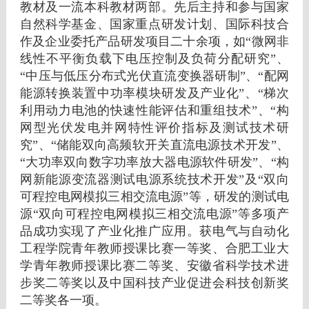
教材及一流本科教材两部。先后主持和参与国家
自然科学基金、国家重点研发计划、国际科技合
作及企业委托产品研发项目二十余项，如
“微网非
线性不平衡负载下电压控制及负荷分配研究”、
“中压与低压分布式光伏直流变换器研制”、“配网
能源转换装置中功率模块研发及产业化”、“梯次
利用动力电池的快速性能评估和重组技术”、“构
网型光伏发电并网特性评价指标及测试技术研
究”、“
储能双向高频软开关直流电源技术开发
”、
“大功率双向数字功率放大器电源软件研发”
、“构
网新能源变流器测试电源系统技术开发”
及“双向
可程控电网模拟三相交流电源”等，研发的测试电
源“双向可程控电网模拟三相交流电源”等多项产
品成功实现了产业化推广应用。获电气与自动化
工程学院青年教师授课比赛一等奖、合肥工业大
学青年教师授课比赛二等奖、安徽省科学技术进
步奖二等奖以及中国科技产业促进会科技创新奖
二等奖各一项。