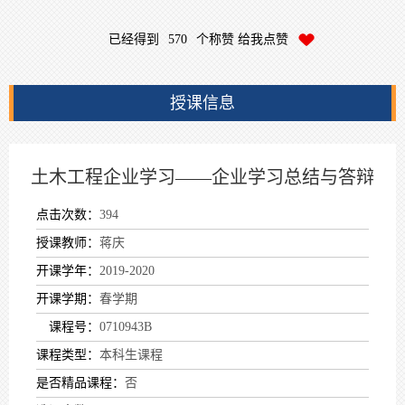
已经得到
570
个称赞 给我点赞
授课信息
土木工程企业学习——企业学习总结与答辩
点击次数：
394
授课教师：
蒋庆
开课学年：
2019-2020
开课学期：
春学期
课程号：
0710943B
课程类型：
本科生课程
是否精品课程：
否