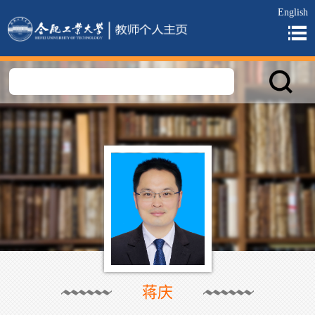
English
蒋庆