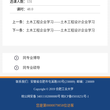
选课人数：
131
课时：
48.0
上一条：
土木工程企业学习——土木工程设计企业学习
下一条：
土木工程企业学习——土木工程设计企业学习
同专业博导
同专业硕导
联系我们：安徽省合肥市屯溪路193号(230009) 邮编：230009
Copyright © 2019 合肥工业大学
皖公网安备 34011102000080号 皖ICP备05018251号-1
您是第
0000079858
位访客