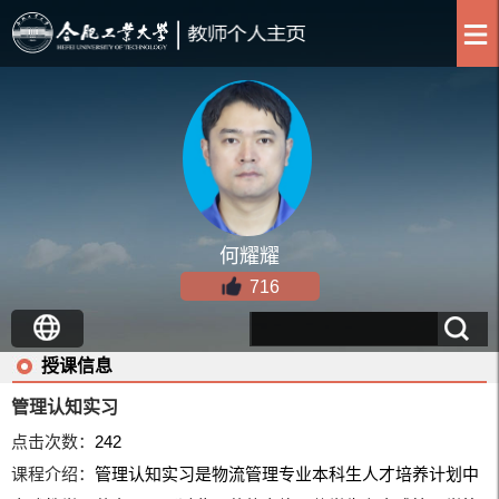
何耀耀
716
授课信息
管理认知实习
点击次数：
242
课程介绍：
管理认知实习是物流管理专业本科生人才培养计划中