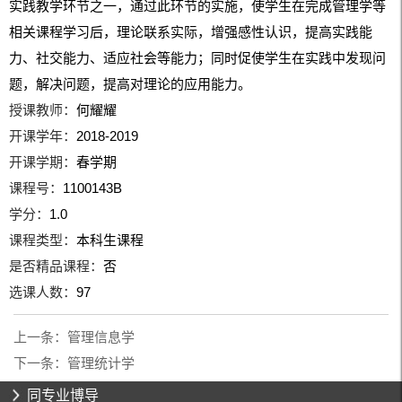
实践教学环节之一，通过此环节的实施，使学生在完成管理学等
相关课程学习后，理论联系实际，增强感性认识，提高实践能
力、社交能力、适应社会等能力；同时促使学生在实践中发现问
题，解决问题，提高对理论的应用能力。
授课教师：
何耀耀
开课学年：
2018-2019
开课学期：
春学期
课程号：
1100143B
学分：
1.0
课程类型：
本科生课程
是否精品课程：
否
选课人数：
97
上一条：
管理信息学
下一条：
管理统计学
同专业博导