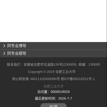
同专业博导
同专业硕导
联系我们：安徽省合肥市屯溪路193号(230009) 邮编：230009
Copyright © 2019 合肥工业大学
皖公网安备 34011102000080号 皖ICP备05018251号-1
合肥工业大学
访问量：
0000019029
最后更新时间：
2026
-
7
-
7
PC版