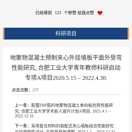
已经得到
123
个称赞 给我点赞
科研项目
地聚物混凝土预制夹心外挂墙板平面外受弯
性能研究, 合肥工业大学青年教师科研启动
专项A项目2020.5.15 – 2022.4.30.
点击次数：
237
上一条：
配置FRP筋的地聚物混凝土单向板抗剪性能研
究, 合肥工业大学学术新人提升计划A项目, 2021.4.1 –
2022.12.31.
下一条：
采用复合材料的装配式夹心墙板组合性能研究
与应用软件设计, 实验室开放课题, 2023.1.1 – 2024.12.31.