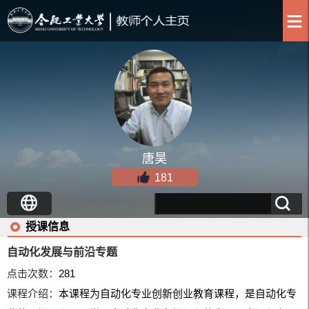
唐昊
181
授课信息
自动化发展与前沿专题
点击次数：
281
课程介绍：
本课程为自动化专业创新创业教育课程，是自动化专