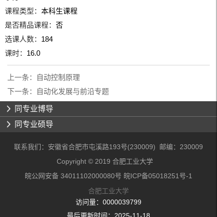
课程类型：
本科生课程
是否精品课程：
否
选课人数：
184
课时：
16.0
上一条：
自动控制原理
下一条：
自动化发展与前沿专题
同专业博导
同专业硕导
联系我们：安徽省合肥市屯溪路193号(230009) 邮编：230009
Copyright © 2019 合肥工业大学
皖公网安备 34011102000080号 皖ICP备05018251号-1
合肥工业大学
访问量：
0000039799
最后更新时间：
2025
-
11
-
18