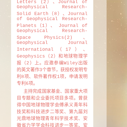
Letters (2）、Journal of
Geophysical Research-
Solid Earth（8）、Journal
of Geophysical Research-
Planets（1）、 Journal of
Geophysical Research-
Space Physics(2)、
Geophysical Journal
International（17）、
Geophysics（2）和地球物理学
报（2）上。应邀参编Wiley出版
的英文著作3个章节，获授权发明专
利8项、软件著作权1项，申请发明
专利6项。
主持完成国家基金、国家重大项
目专题和企业委托项目多项。曾获
得中国地球物理学会傅承义青年科
技奖和科技进步二等奖、第九届刘
光鼎地球物理青年科学技术奖、安
徽省力学学会科技进步一等奖、安