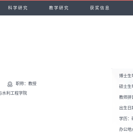
科学研究
教学研究
获奖信息
博士生
职称：教授
硕士生
与水利工程学院
教师拼
出生日
学历：
办公地