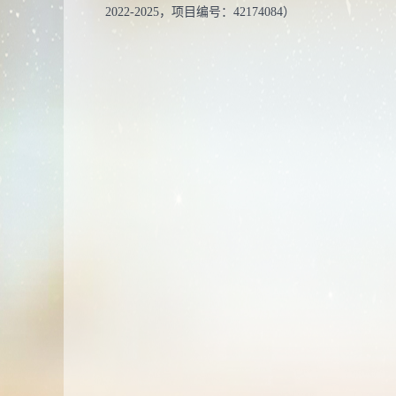
2022-2025，项目编号：42174084）