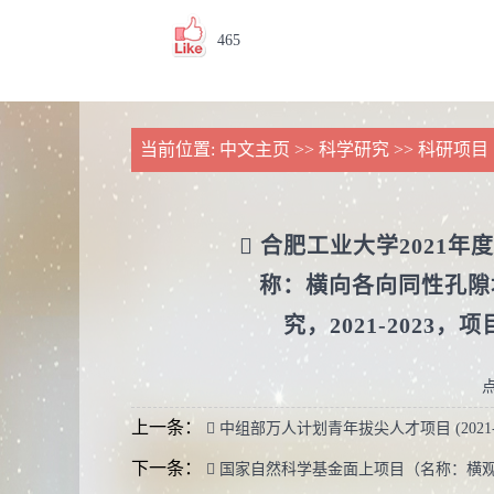
465
当前位置:
中文主页
>>
科学研究
>>
科研项目
 合肥工业大学2021
称：横向各向同性孔隙
究，2021-2023，项
上一条：
 中组部万人计划青年拔尖人才项目 (2021-2
下一条：
 国家自然科学基金面上项目（名称：横