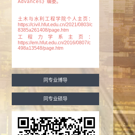
Advances》编委。
土木与水利工程学院个人主页：
https://civil.hfut.edu.cn/2021/0803/c
8385a261408/page.htm
工程力学系主页：
https://em.hfut.edu.cn/2016/0807/c
498a13548/page.htm
同专业博导
同专业硕导