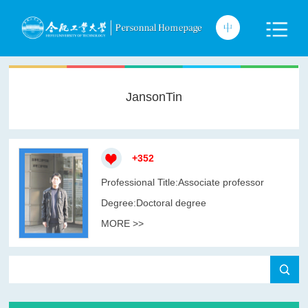
JansonTin
+
352
Professional Title:Associate professor
Degree:Doctoral degree
MORE >>