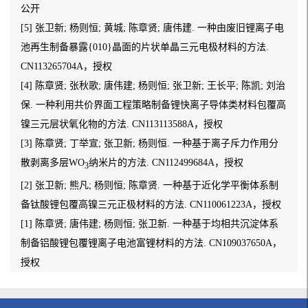
公开
[5] 张卫新; 杨则恒; 黄城; 陈章贤; 唐伟建. 一种由废旧锂离子电
池再生制备暴露{010}晶面的片状单晶三元电极材料的方法.
CN113265704A，授权
[4] 陈章贤; 张秋歌; 唐伟建; 杨则恒; 张卫新; 王长平; 陈凯; 刘治
保. 一种利用共价界面工程策略制备锂快离子导体类材料包覆高
镍三元层状氧化物的方法. CN113113588A，授权
[3] 陈章贤; 丁举宣; 张卫新; 杨则恒. 一种基于离子斥力作用分
散剥离多层WO
纳米片的方法. CN112499684A，授权
3
[2] 张卫新; 熊凡; 杨则恒; 陈章贤. 一种基于近化学平衡体系制
备钛酸锂包覆高镍三元正极材料的方法. CN110061223A，授权
[1] 陈章贤; 唐伟建; 杨则恒; 张卫新. 一种基于均相共沉淀体系
制备铝酸锂包覆锂离子电池富锂材料的方法. CN109037650A，
授权