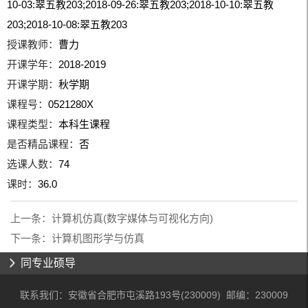
10-03:翠五教203;2018-09-26:翠五教203;2018-10-10:翠五教
203;2018-10-08:翠五教203
授课教师：
曹力
开课学年：
2018-2019
开课学期：
秋学期
课程号：
0521280X
课程类型：
本科生课程
是否精品课程：
否
选课人数：
74
课时：
36.0
上一条：
计算机仿真(数字媒体与可视化方向)
下一条：
计算机图形学与仿真
同专业硕导
联系我们：安徽省合肥市屯溪路193号(230009) 邮编：230009