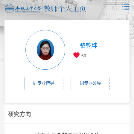
骆乾坤
63
同专业博导
同专业硕导
研究方向