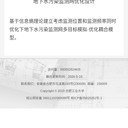
地下水污染监测网优化设计
基于信息熵理论建立考虑监测位置和监测频率同时
优化下地下水污染监测网多目标模拟-优化耦合模
型。
访问量：
0000028244
次
最后更新时间：
2026
-
5
-
19
联系我们：安徽省合肥市屯溪路193号(230009) 邮编：230009
Copyright © 2019 合肥工业大学
皖公网安备 34011102000080号 皖ICP备05018251号-1